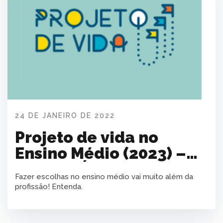
24 DE JANEIRO DE 2022
Projeto de vida no
Ensino Médio (2023) –
GUIA PRÁTICO
Fazer escolhas no ensino médio vai muito além da
profissão! Entenda.