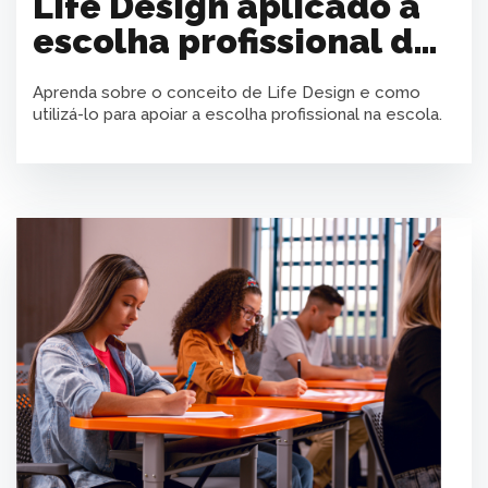
Life Design aplicado à
escolha profissional do
adolescente
Aprenda sobre o conceito de Life Design e como
utilizá-lo para apoiar a escolha profissional na escola.