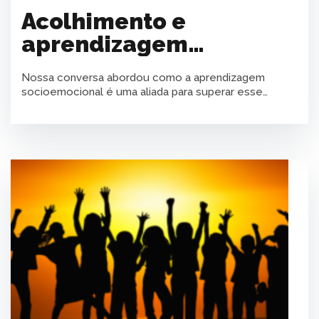
Acolhimento e
aprendizagem
socioemocional
Nossa conversa abordou como a aprendizagem
socioemocional é uma aliada para superar esse
momento de crise e mostrar valor às famílias