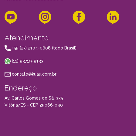
Atendimento
+55 (27) 2104-0808 (todo Brasil)
(11) 93719-9133
contato@kuau.com.br
Endereço
Av. Carlos Gomes de Sá, 335
Vitória/ES - CEP 29066-040