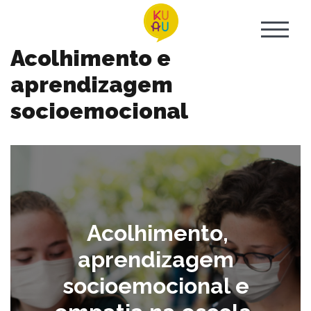
Skip
to
content
Acolhimento e
aprendizagem
socioemocional
Acolhimento,
aprendizagem
socioemocional e