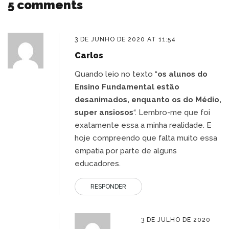
5 comments
Post
3 DE JUNHO DE 2020 AT 11:54
Carlos
Quando leio no texto “
os alunos do
Ensino Fundamental estão
desanimados, enquanto os do Médio,
super ansiosos
“. Lembro-me que foi
exatamente essa a minha realidade. E
hoje compreendo que falta muito essa
empatia por parte de alguns
educadores.
RESPONDER
3 DE JULHO DE 2020