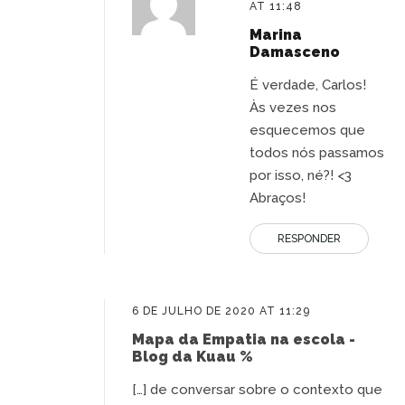
AT 11:48
Marina
Damasceno
É verdade, Carlos!
Às vezes nos
esquecemos que
todos nós passamos
por isso, né?! <3
Abraços!
RESPONDER
6 DE JULHO DE 2020 AT 11:29
Mapa da Empatia na escola -
Blog da Kuau %
[…] de conversar sobre o contexto que