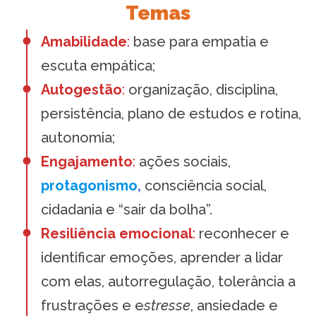
Temas
Amabilidad
e
:
base para empatia e
escuta empática;
Autogestão
:
organização, disciplina,
persistência, plano de estudos e rotina,
autonomia;
Engajamento
:
ações sociais,
protagonismo
,
consciência social,
cidadania e “sair da bolha”.
Resiliência emocional
:
reconhecer e
identificar emoções, aprender a lidar
com elas, autorregulação, tolerância a
frustrações e e
stresse
, ansiedade e