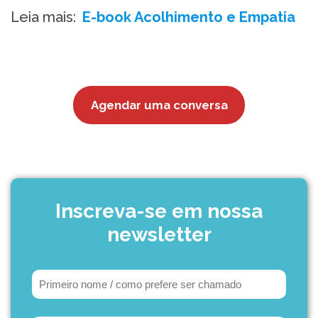
Leia mais:
E-book Acolhimento e Empatia
Agendar uma conversa
Inscreva-se em nossa
newsletter