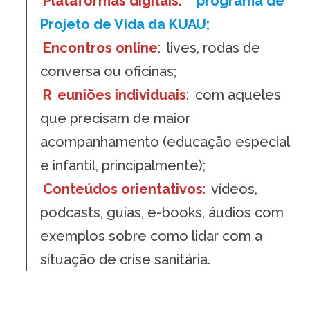
Plataformas digitais:
programa de
Projeto de Vida da KUAU;
Encontros online
:
lives, rodas de
conversa ou oficinas;
R
euniões individuais
:
com aqueles
que precisam de maior
acompanhamento (educação especial
e infantil, principalmente);
Conteúdos orientativos
:
vídeos,
podcasts, guias, e-books, áudios com
exemplos sobre como lidar com a
situação de crise sanitária.