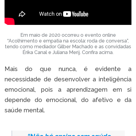
Em maio de 2020 ocorreu o evento online
“Acolhimento e empatia na escola: roda de conversa”,
tendo como mediador Gilber Machado e as convidadas
Érika Canal e Juliana Merij. Confira acima.
Mais do que nunca, é evidente a
necessidade de desenvolver a inteligência
emocional, pois a aprendizagem em si
depende do emocional, do afetivo e da
saúde mental.